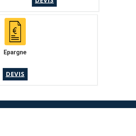
DEVIS
Epargne
DEVIS