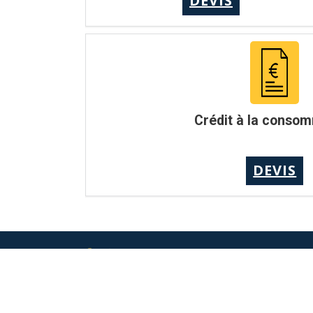
DEVIS
Crédit à la conso
DEVIS
L