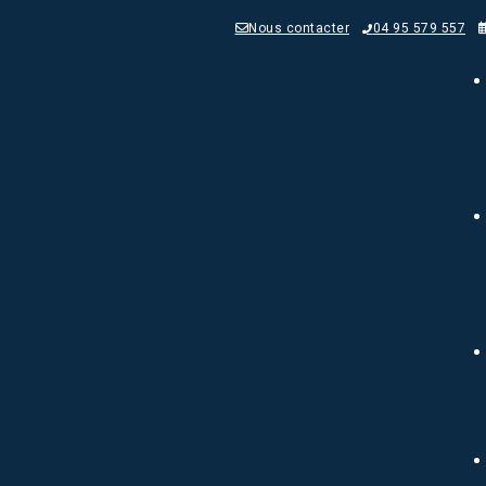
Nous contacter
04 95 579 557