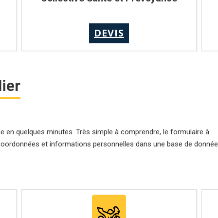
DEVIS
ier
e en quelques minutes. Très simple à comprendre, le formulaire à
os coordonnées et informations personnelles dans une base de donné