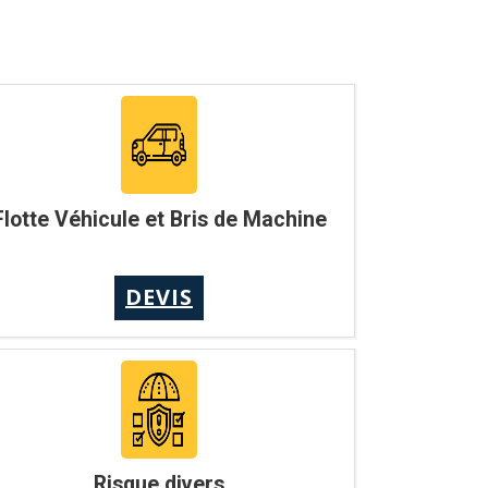
Flotte Véhicule et Bris de Machine
DEVIS
Risque divers