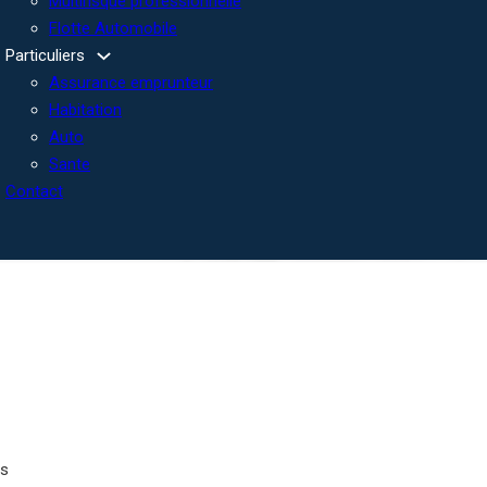
Multirisque professionnelle
Flotte Automobile
Particuliers
Assurance emprunteur
Habitation
Auto
Sante
Contact
es