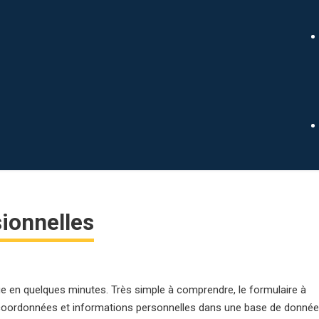
arantie immédiate pour certains types de risques
ionnelles
e en quelques minutes. Très simple à comprendre, le formulaire à
os coordonnées et informations personnelles dans une base de donné