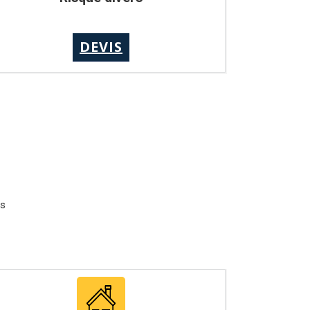
DEVIS
es