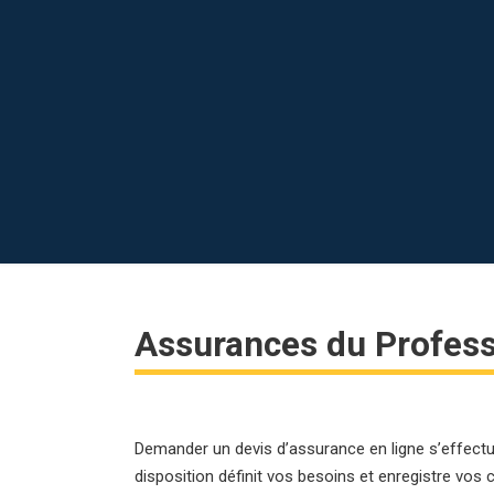
Demande de Devis
Possibilité de vous délivrer une g
Assurances du Profess
Demander un devis d’assurance en ligne s’effectu
disposition définit vos besoins et enregistre v