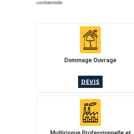
confidentielle.
Dommage Ouvrage
DEVIS
Multirisque Professionnelle et