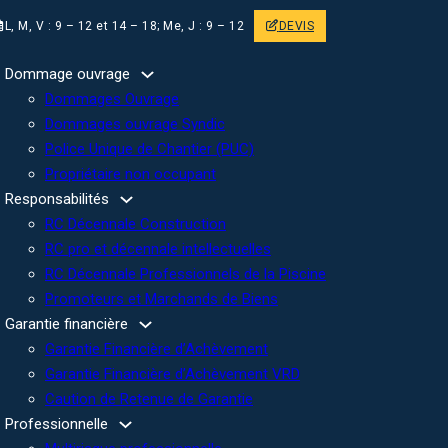
L, M, V : 9 – 12 et 14 – 18; Me, J : 9 – 12
DEVIS
Dommage ouvrage
Dommages Ouvrage
Dommages ouvrage Syndic
Police Unique de Chantier (PUC)
Propriétaire non occupant
Responsabilités
RC Décennale Construction
RC pro et décennale intellectuelles
RC Décennale Professionnels de la Piscine
Promoteurs et Marchands de Biens
Garantie financière
Garantie Financière d’Achèvement
Garantie Financière d’Achèvement VRD
Caution de Retenue de Garantie
Professionnelle